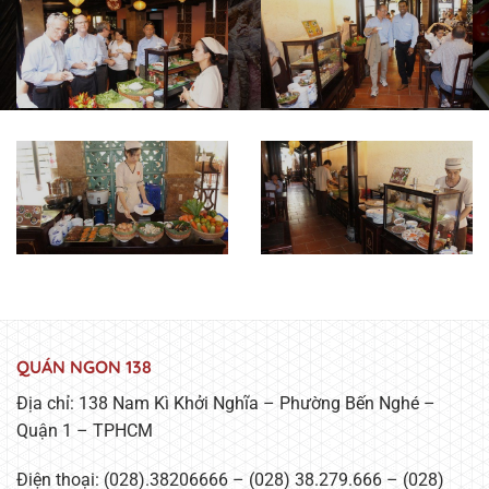
QUÁN NGON 138
Địa chỉ: 138 Nam Kì Khởi Nghĩa – Phường Bến Nghé –
Quận 1 – TPHCM
Điện thoại: (028).38206666 – (028) 38.279.666 – (028)