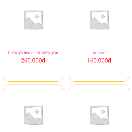
Chân giò heo muối chiên giòn
Combo 1
260.000
₫
160.000
₫
Mua ngay
Mua ngay