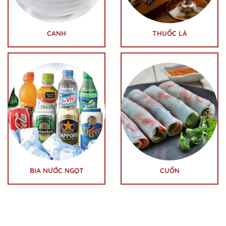
CANH
THUỐC LÁ
BIA NƯỚC NGỌT
CUỐN