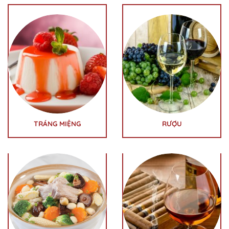
TRÁNG MIỆNG
RƯỢU