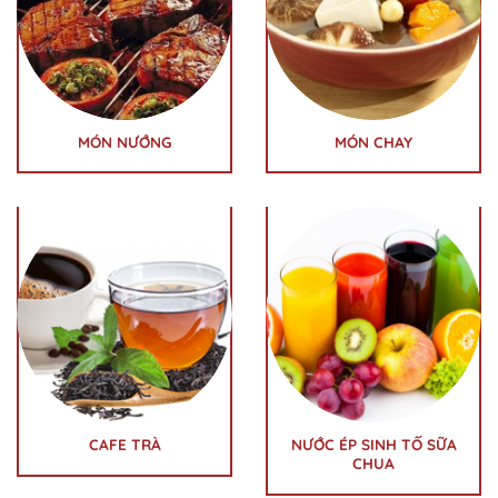
MÓN NƯỚNG
MÓN CHAY
CAFE TRÀ
NƯỚC ÉP SINH TỐ SỮA
CHUA