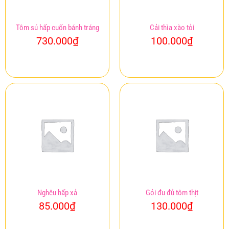
Tôm sú hấp cuốn bánh tráng
Cải thìa xào tỏi
730.000
₫
100.000
₫
Mua ngay
Mua ngay
Nghêu hấp xả
Gỏi đu đủ tôm thịt
85.000
₫
130.000
₫
Mua ngay
Mua ngay