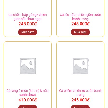
Cá chẽm hấp gừng/ chiên
Cá lóc hấp/ chiên giòn cuốn
giòn sốt chua ngọt
bánh tráng
245.000
₫
245.000
₫
Mua ngay
Mua ngay
Cá lăng 2 món (kho tộ & nấu
Cá chẽm chiên xù cuốn bánh
canh chua)
tráng
410.000
₫
245.000
₫