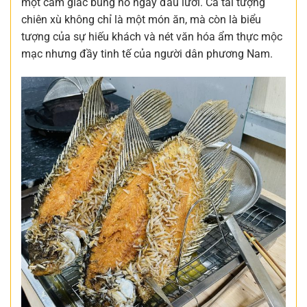
một cảm giác bùng nổ ngay đầu lưỡi. Cá tai tượng
chiên xù không chỉ là một món ăn, mà còn là biểu
tượng của sự hiếu khách và nét văn hóa ẩm thực mộc
mạc nhưng đầy tinh tế của người dân phương Nam.