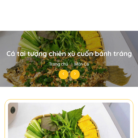
Cá tai tượng chiên xù cuốn bánh tráng
Trang chủ
/
Món Cá