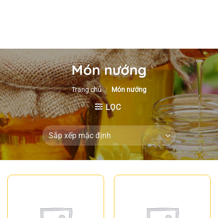
Món nướng
Trang chủ
/
Món nướng
LỌC