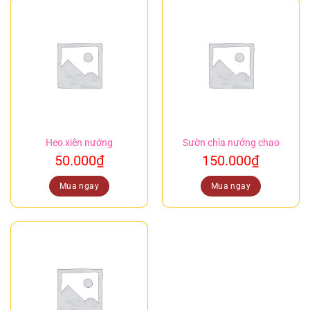
Heo xiên nướng
Sườn chìa nướng chao
50.000
₫
150.000
₫
Mua ngay
Mua ngay