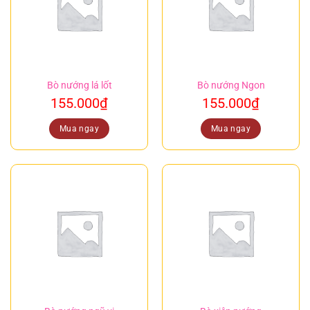
Bò nướng lá lốt
Bò nướng Ngon
155.000
₫
155.000
₫
Mua ngay
Mua ngay