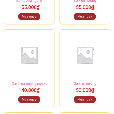
Bò nướng ngũ vị
Bò xiên nướng
155.000
₫
55.000
₫
Mua ngay
Mua ngay
Cánh gà nướng ngũ vị
Gà xiên nướng
140.000
₫
50.000
₫
Mua ngay
Mua ngay