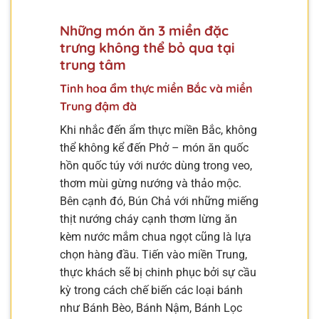
Những món ăn 3 miền đặc
trưng không thể bỏ qua tại
trung tâm
Tinh hoa ẩm thực miền Bắc và miền
Trung đậm đà
Khi nhắc đến ẩm thực miền Bắc, không
thể không kể đến Phở – món ăn quốc
hồn quốc túy với nước dùng trong veo,
thơm mùi gừng nướng và thảo mộc.
Bên cạnh đó, Bún Chả với những miếng
thịt nướng cháy cạnh thơm lừng ăn
kèm nước mắm chua ngọt cũng là lựa
chọn hàng đầu. Tiến vào miền Trung,
thực khách sẽ bị chinh phục bởi sự cầu
kỳ trong cách chế biến các loại bánh
như Bánh Bèo, Bánh Nậm, Bánh Lọc