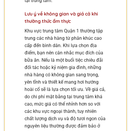
tại trung tâm.
Lưu ý về không gian và giá cả khi
thưởng thức ẩm thực
Khu vực trung tâm Quận 1 thường tập
trung các nhà hàng từ phân khúc cao
cấp đến bình dân. Khi lựa chọn địa
điểm, bạn nên cân nhắc mục đích của
bữa ăn. Nếu là một buổi tiệc chiêu đãi
đối tác hoặc kỷ niệm gia đình, những
nhà hàng có không gian sang trọng,
yên tĩnh và thiết kế mang hơi hướng
hoài cổ sẽ là lựa chọn tối ưu. Về giá cả,
do chi phí mặt bằng tại trung tâm khá
cao, mức giá có thể nhỉnh hơn so với
các khu vực ngoại thành, tuy nhiên
chất lượng dịch vụ và độ tươi ngon của
nguyên liệu thường được đảm bảo ở