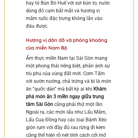
hay tô Bún Bò Huế với sợi bún to, nước
dùng đỏ cam bắt mắt và hương vị
mắm ruốc đặc trưng không lẫn vào
đâu được.
Hương vị dân dã và phóng khoáng
của miền Nam Bộ
Ẩm thực miền Nam tại Sài Gòn mang
một phong thái riêng biệt, phản ánh sự
trù phú của vùng đất mới. Cơm Tấm
với sườn nướng, chả trứng và bì là món
ăn “quốc dân” mà bất kỳ ai khi
Khám
phá món ăn 3 miền ngay giữa trung
tâm Sài Gòn
cũng phải thử một lần.
Ngoài ra, các món lẩu như Lẩu Mắm,
Lẩu Cua Đồng hay các loại Bánh Xèo
giòn rụm với đầy đủ rau rừng đi kèm
cũng thể hiện rõ nét tính cách cởi mở