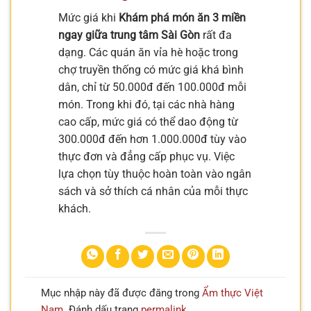
Mức giá khi
Khám phá món ăn 3 miền
ngay giữa trung tâm Sài Gòn
rất đa
dạng. Các quán ăn vỉa hè hoặc trong
chợ truyền thống có mức giá khá bình
dân, chỉ từ 50.000đ đến 100.000đ mỗi
món. Trong khi đó, tại các nhà hàng
cao cấp, mức giá có thể dao động từ
300.000đ đến hơn 1.000.000đ tùy vào
thực đơn và đẳng cấp phục vụ. Việc
lựa chọn tùy thuộc hoàn toàn vào ngân
sách và sở thích cá nhân của mỗi thực
khách.
Mục nhập này đã được đăng trong
Ẩm thực Việt
Nam
. Đánh dấu trang
permalink
.