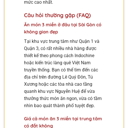
mức cao nhất.
Câu hỏi thường gặp (FAQ)
Ăn món 3 miền ở đâu tại Sài Gòn có
không gian đẹp
Tại khu vực trung tâm như Quận 1 và
Quận 3, có rất nhiều nhà hàng được
thiết kế theo phong cách Indochine
hoặc kiến trúc làng quê Việt Nam
truyền thống. Bạn có thể tìm đến các
địa chỉ trên đường Lê Quý Đôn, Tú
Xương hoặc các tòa nhà cao tầng
quanh khu vực Nguyễn Huệ để vừa
thưởng thức món ăn ngon, vừa có tầm
nhìn bao quát thành phố tuyệt đẹp.
Giá cả món ăn 3 miền tại trung tâm
có đắt không