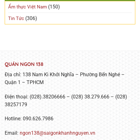
(150)
Ẩm thực Việt Nam
(306)
Tin Tức
QUÁN NGON 138
Địa chỉ: 138 Nam Kì Khởi Nghĩa – Phường Bến Nghé –
Quận 1 – TPHCM
Điện thoại: (028).38206666 – (028) 38.279.666 – (028)
38257179
Hotline: 090.626.7986
Email:
ngon138@saigonkhanhnguyen.vn