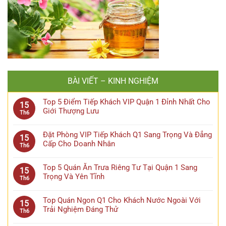
BÀI VIẾT – KINH NGHIỆM
Top 5 Điểm Tiếp Khách VIP Quận 1 Đỉnh Nhất Cho
15
Giới Thượng Lưu
Th6
Đặt Phòng VIP Tiếp Khách Q1 Sang Trọng Và Đẳng
15
Cấp Cho Doanh Nhân
Th6
Top 5 Quán Ăn Trưa Riêng Tư Tại Quận 1 Sang
15
Trọng Và Yên Tĩnh
Th6
Top Quán Ngon Q1 Cho Khách Nước Ngoài Với
15
Trải Nghiệm Đáng Thử
Th6