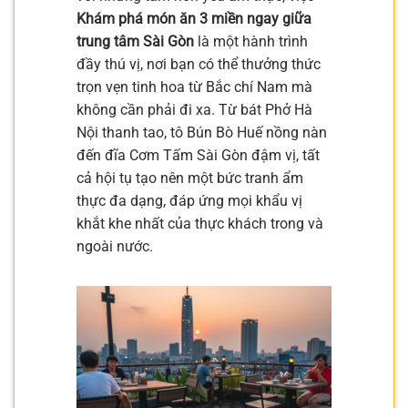
Khám phá món ăn 3 miền ngay giữa
trung tâm Sài Gòn
là một hành trình
đầy thú vị, nơi bạn có thể thưởng thức
trọn vẹn tinh hoa từ Bắc chí Nam mà
không cần phải đi xa. Từ bát Phở Hà
Nội thanh tao, tô Bún Bò Huế nồng nàn
đến đĩa Cơm Tấm Sài Gòn đậm vị, tất
cả hội tụ tạo nên một bức tranh ẩm
thực đa dạng, đáp ứng mọi khẩu vị
khắt khe nhất của thực khách trong và
ngoài nước.