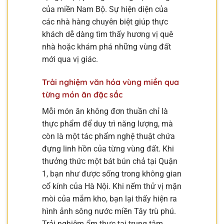
của miền Nam Bộ. Sự hiện diện của
các nhà hàng chuyên biệt giúp thực
khách dễ dàng tìm thấy hương vị quê
nhà hoặc khám phá những vùng đất
mới qua vị giác.
Trải nghiệm văn hóa vùng miền qua
từng món ăn đặc sắc
Mỗi món ăn không đơn thuần chỉ là
thực phẩm để duy trì năng lượng, mà
còn là một tác phẩm nghệ thuật chứa
đựng linh hồn của từng vùng đất. Khi
thưởng thức một bát bún chả tại Quận
1, bạn như được sống trong không gian
cổ kính của Hà Nội. Khi nếm thử vị mặn
mòi của mắm kho, bạn lại thấy hiện ra
hình ảnh sông nước miền Tây trù phú.
Trải nghiệm ẩm thực tại trung tâm