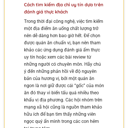
Cách tìm kiếm địa chỉ uy tín dựa trên
đánh giá thực khách
Trong thời đại công nghệ, việc tìm kiếm
một địa điểm ăn uống chất lượng trở
nên dễ dàng hơn bao giờ hết. Để chọn
được quán ăn chuẩn vị, bạn nên tham
khảo các ứng dụng đánh giá ẩm thực
uy tín hoặc xem các bài review từ
những người có chuyên môn. Hãy chú
ý đến những phản hồi về độ nguyên
bản của hương vị, bởi một quán ăn
ngon là nơi giữ được cái “gốc” của món
ăn đó thay vì biến tấu quá nhiều theo
khẩu vị địa phương. Các hội nhóm trên
mạng xã hội cũng là nguồn tham khảo
hữu ích để bạn tìm thấy những viên
ngọc quý ẩn mình trong các con hẻm