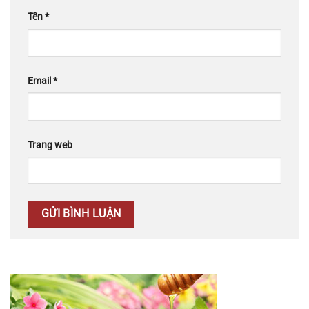
Tên
*
Email
*
Trang web