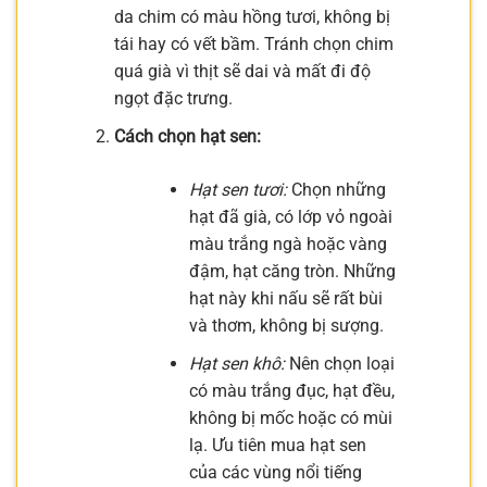
da chim có màu hồng tươi, không bị
tái hay có vết bầm. Tránh chọn chim
quá già vì thịt sẽ dai và mất đi độ
ngọt đặc trưng.
Cách chọn hạt sen:
Hạt sen tươi:
Chọn những
hạt đã già, có lớp vỏ ngoài
màu trắng ngà hoặc vàng
đậm, hạt căng tròn. Những
hạt này khi nấu sẽ rất bùi
và thơm, không bị sượng.
Hạt sen khô:
Nên chọn loại
có màu trắng đục, hạt đều,
không bị mốc hoặc có mùi
lạ. Ưu tiên mua hạt sen
của các vùng nổi tiếng