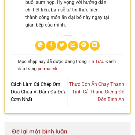
buổi sum họp. Hy vọng với hướng dẫn
chi tiết trên, bạn sẽ tự tin thực hiện
thành công món ăn đại bổ này ngay tại
gian bếp của mình.
Mục nhập này đã được đăng trong
Tin Tức
. Đánh
dấu trang
permalink
.
Cách Làm Cá Chép Om
Thực Đơn Ăn Chay Thanh
Dưa Chua Vị Đậm Đà Đưa
Tịnh Cả Tháng Giêng Để
Cơm Nhất
Đón Bình An
Để lại một bình luận