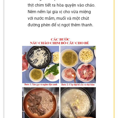
thịt chim tiết ra hòa quyện vào cháo.
Nêm nếm lại gia vị cho vừa miệng
với nước mắm, muối và một chút
đường phèn để vị ngọt thêm thanh.