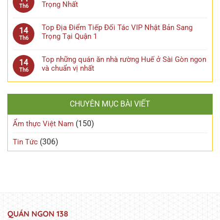
Trọng Nhất
Th6
Top Địa Điểm Tiếp Đối Tác VIP Nhật Bản Sang
14
Trọng Tại Quận 1
Th6
Top những quán ăn nhà rường Huế ở Sài Gòn ngon
14
và chuẩn vị nhất
Th6
CHUYÊN MỤC BÀI VIẾT
(150)
Ẩm thực Việt Nam
(306)
Tin Tức
QUÁN NGON 138