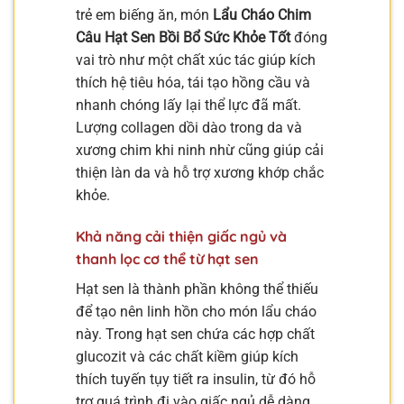
trẻ em biếng ăn, món
Lẩu Cháo Chim
Câu Hạt Sen Bồi Bổ Sức Khỏe Tốt
đóng
vai trò như một chất xúc tác giúp kích
thích hệ tiêu hóa, tái tạo hồng cầu và
nhanh chóng lấy lại thể lực đã mất.
Lượng collagen dồi dào trong da và
xương chim khi ninh nhừ cũng giúp cải
thiện làn da và hỗ trợ xương khớp chắc
khỏe.
Khả năng cải thiện giấc ngủ và
thanh lọc cơ thể từ hạt sen
Hạt sen là thành phần không thể thiếu
để tạo nên linh hồn cho món lẩu cháo
này. Trong hạt sen chứa các hợp chất
glucozit và các chất kiềm giúp kích
thích tuyến tụy tiết ra insulin, từ đó hỗ
trợ quá trình đi vào giấc ngủ dễ dàng