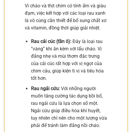
Vì cháo và thịt chim có tính ấm và giàu
đạm, việc kết hợp với các loại rau xanh
là vô cùng cần thiết để bổ sung chất xơ
và vitamin, đồng thời giúp giải nhiệt.
Rau cải cúc (tần ô):
Đây là loại rau
“vàng” khi ăn kèm với lẩu cháo. Vị
đắng nhẹ và mùi thơm đặc trưng
của cải cúc rất hợp với vị ngọt của
chim câu, giúp kiện tì vị và tiêu hóa
tốt hơn.
Rau ngải cứu:
Với những người
muốn tăng cường tác dụng bồi bổ,
rau ngải cứu là lựa chọn số một.
Ngải cứu giúp điều hòa khí huyết,
tuy nhiên chỉ nên cho một lượng vừa
phải để tránh làm đắng nồi cháo.