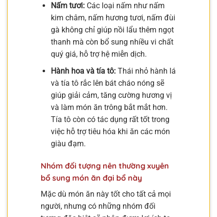
Nấm tươi:
Các loại nấm như nấm
kim châm, nấm hương tươi, nấm đùi
gà không chỉ giúp nồi lẩu thêm ngọt
thanh mà còn bổ sung nhiều vi chất
quý giá, hỗ trợ hệ miễn dịch.
Hành hoa và tía tô:
Thái nhỏ hành lá
và tía tô rắc lên bát cháo nóng sẽ
giúp giải cảm, tăng cường hương vị
và làm món ăn trông bắt mắt hơn.
Tía tô còn có tác dụng rất tốt trong
việc hỗ trợ tiêu hóa khi ăn các món
giàu đạm.
Nhóm đối tượng nên thường xuyên
bổ sung món ăn đại bổ này
Mặc dù món ăn này tốt cho tất cả mọi
người, nhưng có những nhóm đối