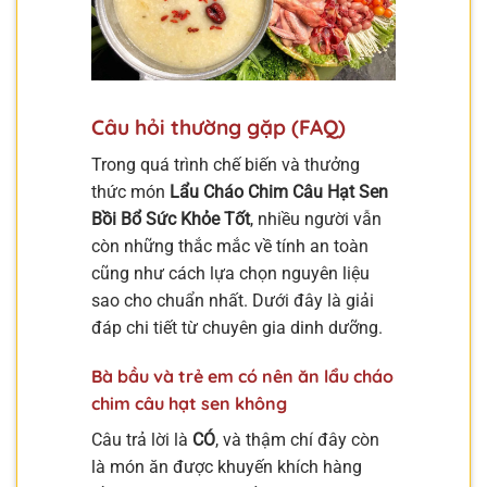
Câu hỏi thường gặp (FAQ)
Trong quá trình chế biến và thưởng
thức món
Lẩu Cháo Chim Câu Hạt Sen
Bồi Bổ Sức Khỏe Tốt
, nhiều người vẫn
còn những thắc mắc về tính an toàn
cũng như cách lựa chọn nguyên liệu
sao cho chuẩn nhất. Dưới đây là giải
đáp chi tiết từ chuyên gia dinh dưỡng.
Bà bầu và trẻ em có nên ăn lẩu cháo
chim câu hạt sen không
Câu trả lời là
CÓ
, và thậm chí đây còn
là món ăn được khuyến khích hàng