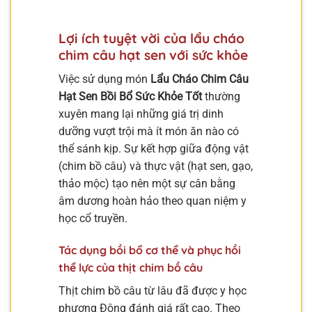
Lợi ích tuyệt vời của lẩu cháo
chim câu hạt sen với sức khỏe
Việc sử dụng món
Lẩu Cháo Chim Câu
Hạt Sen Bồi Bổ Sức Khỏe Tốt
thường
xuyên mang lại những giá trị dinh
dưỡng vượt trội mà ít món ăn nào có
thể sánh kịp. Sự kết hợp giữa động vật
(chim bồ câu) và thực vật (hạt sen, gạo,
thảo mộc) tạo nên một sự cân bằng
âm dương hoàn hảo theo quan niệm y
học cổ truyền.
Tác dụng bồi bổ cơ thể và phục hồi
thể lực của thịt chim bồ câu
Thịt chim bồ câu từ lâu đã được y học
phương Đông đánh giá rất cao. Theo