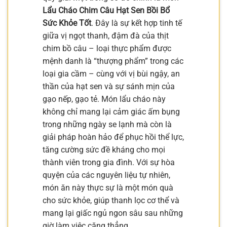
Lẩu Cháo Chim Câu Hạt Sen Bồi Bổ
Sức Khỏe Tốt
. Đây là sự kết hợp tinh tế
giữa vị ngọt thanh, đậm đà của thịt
chim bồ câu – loại thực phẩm được
mệnh danh là “thượng phẩm” trong các
loại gia cầm – cùng với vị bùi ngậy, an
thần của hạt sen và sự sánh mịn của
gạo nếp, gạo tẻ. Món lẩu cháo này
không chỉ mang lại cảm giác ấm bụng
trong những ngày se lạnh mà còn là
giải pháp hoàn hảo để phục hồi thể lực,
tăng cường sức đề kháng cho mọi
thành viên trong gia đình. Với sự hòa
quyện của các nguyên liệu tự nhiên,
món ăn này thực sự là một món quà
cho sức khỏe, giúp thanh lọc cơ thể và
mang lại giấc ngủ ngon sâu sau những
giờ làm việc căng thẳng.