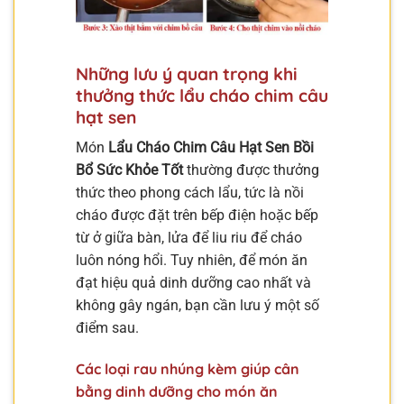
Những lưu ý quan trọng khi
thưởng thức lẩu cháo chim câu
hạt sen
Món
Lẩu Cháo Chim Câu Hạt Sen Bồi
Bổ Sức Khỏe Tốt
thường được thưởng
thức theo phong cách lẩu, tức là nồi
cháo được đặt trên bếp điện hoặc bếp
từ ở giữa bàn, lửa để liu riu để cháo
luôn nóng hổi. Tuy nhiên, để món ăn
đạt hiệu quả dinh dưỡng cao nhất và
không gây ngán, bạn cần lưu ý một số
điểm sau.
Các loại rau nhúng kèm giúp cân
bằng dinh dưỡng cho món ăn