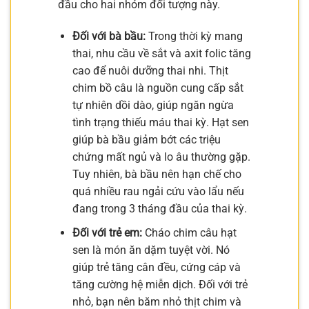
đầu cho hai nhóm đối tượng này.
Đối với bà bầu:
Trong thời kỳ mang
thai, nhu cầu về sắt và axit folic tăng
cao để nuôi dưỡng thai nhi. Thịt
chim bồ câu là nguồn cung cấp sắt
tự nhiên dồi dào, giúp ngăn ngừa
tình trạng thiếu máu thai kỳ. Hạt sen
giúp bà bầu giảm bớt các triệu
chứng mất ngủ và lo âu thường gặp.
Tuy nhiên, bà bầu nên hạn chế cho
quá nhiều rau ngải cứu vào lẩu nếu
đang trong 3 tháng đầu của thai kỳ.
Đối với trẻ em:
Cháo chim câu hạt
sen là món ăn dặm tuyệt vời. Nó
giúp trẻ tăng cân đều, cứng cáp và
tăng cường hệ miễn dịch. Đối với trẻ
nhỏ, bạn nên băm nhỏ thịt chim và