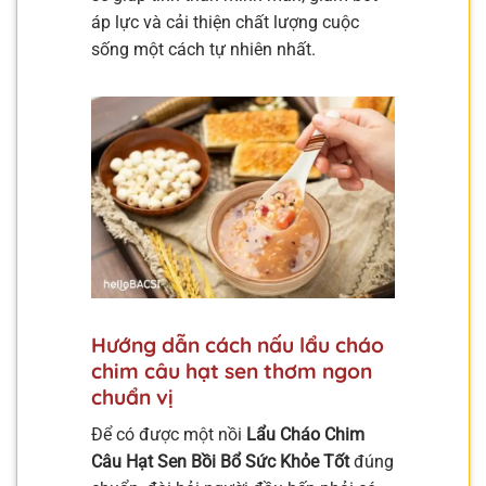
áp lực và cải thiện chất lượng cuộc
sống một cách tự nhiên nhất.
Hướng dẫn cách nấu lẩu cháo
chim câu hạt sen thơm ngon
chuẩn vị
Để có được một nồi
Lẩu Cháo Chim
Câu Hạt Sen Bồi Bổ Sức Khỏe Tốt
đúng