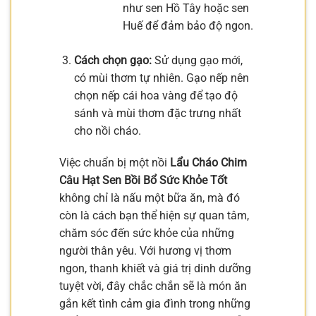
như sen Hồ Tây hoặc sen
Huế để đảm bảo độ ngon.
Cách chọn gạo:
Sử dụng gạo mới,
có mùi thơm tự nhiên. Gạo nếp nên
chọn nếp cái hoa vàng để tạo độ
sánh và mùi thơm đặc trưng nhất
cho nồi cháo.
Việc chuẩn bị một nồi
Lẩu Cháo Chim
Câu Hạt Sen Bồi Bổ Sức Khỏe Tốt
không chỉ là nấu một bữa ăn, mà đó
còn là cách bạn thể hiện sự quan tâm,
chăm sóc đến sức khỏe của những
người thân yêu. Với hương vị thơm
ngon, thanh khiết và giá trị dinh dưỡng
tuyệt vời, đây chắc chắn sẽ là món ăn
gắn kết tình cảm gia đình trong những