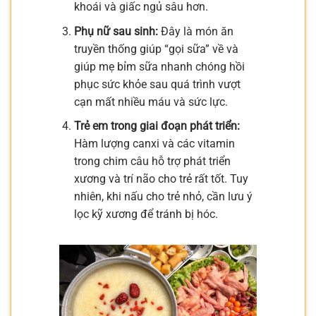
khoái và giấc ngủ sâu hơn.
Phụ nữ sau sinh:
Đây là món ăn
truyền thống giúp “gọi sữa” về và
giúp mẹ bỉm sữa nhanh chóng hồi
phục sức khỏe sau quá trình vượt
cạn mất nhiều máu và sức lực.
Trẻ em trong giai đoạn phát triển:
Hàm lượng canxi và các vitamin
trong chim câu hỗ trợ phát triển
xương và trí não cho trẻ rất tốt. Tuy
nhiên, khi nấu cho trẻ nhỏ, cần lưu ý
lọc kỹ xương để tránh bị hóc.