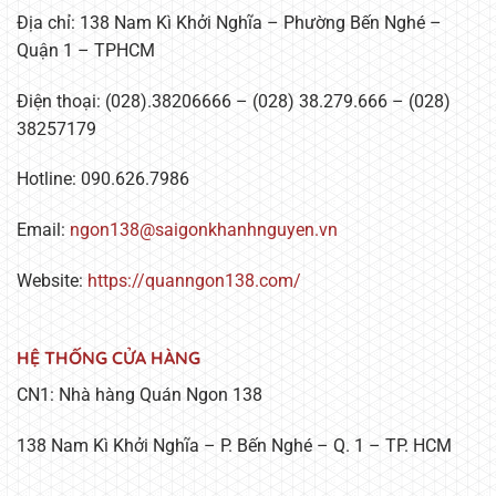
Địa chỉ: 138 Nam Kì Khởi Nghĩa – Phường Bến Nghé –
Quận 1 – TPHCM
Điện thoại: (028).38206666 – (028) 38.279.666 – (028)
38257179
Hotline: 090.626.7986
Email:
ngon138@saigonkhanhnguyen.vn
Website:
https://quanngon138.com/
HỆ THỐNG CỬA HÀNG
CN1: Nhà hàng Quán Ngon 138
138 Nam Kì Khởi Nghĩa – P. Bến Nghé – Q. 1 – TP. HCM