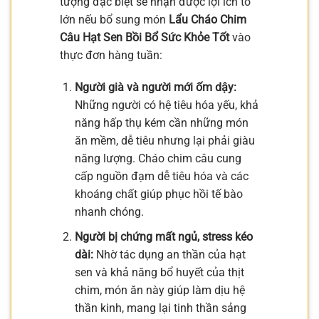
tượng đặc biệt sẽ nhận được lợi ích to
lớn nếu bổ sung món
Lẩu Cháo Chim
Câu Hạt Sen Bồi Bổ Sức Khỏe Tốt
vào
thực đơn hàng tuần:
Người già và người mới ốm dậy:
Những người có hệ tiêu hóa yếu, khả
năng hấp thụ kém cần những món
ăn mềm, dễ tiêu nhưng lại phải giàu
năng lượng. Cháo chim câu cung
cấp nguồn đạm dễ tiêu hóa và các
khoáng chất giúp phục hồi tế bào
nhanh chóng.
Người bị chứng mất ngủ, stress kéo
dài:
Nhờ tác dụng an thần của hạt
sen và khả năng bổ huyết của thịt
chim, món ăn này giúp làm dịu hệ
thần kinh, mang lại tinh thần sảng