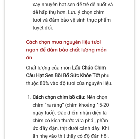
xay nhuyễn hạt sen để trẻ dễ nuốt và
dễ hấp thụ hơn. Lưu ý chọn chim
tươi và đảm bảo vệ sinh thực phẩm
tuyệt đối.
Cách chọn mua nguyên liệu tươi
ngon để đảm bảo chất lượng món
ăn
Chất lượng của món
Lẩu Cháo Chim
Câu Hạt Sen Bồi Bổ Sức Khỏe Tốt
phụ
thuộc 80% vào độ tươi của nguyên liệu.
Cách chọn chim bồ câu:
Nên chọn
chim “ra ràng” (chim khoảng 15-20
ngày tuổi). Đặc điểm nhận diện là
chim có kích thước vừa phải, phần
ức đầy đặn, thịt dưới cánh dày. Khi
ấn nhẹ vào thịt thấy có độ đàn hồi,